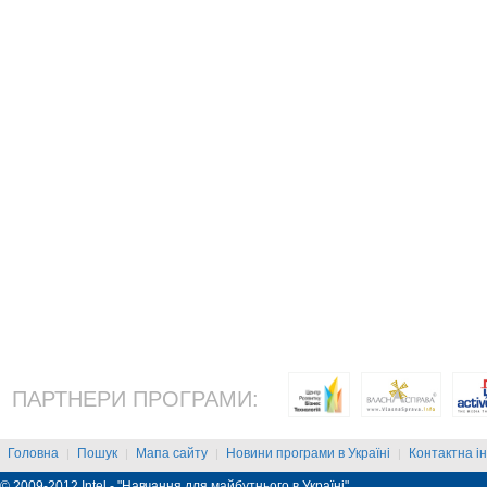
ПАРТНЕРИ ПРОГРАМИ:
Головна
Пошук
Мапа сайту
Новини програми в Україні
Контактна і
|
|
|
|
© 2009-2012 Intel - "Навчання для майбутнього в Україні"