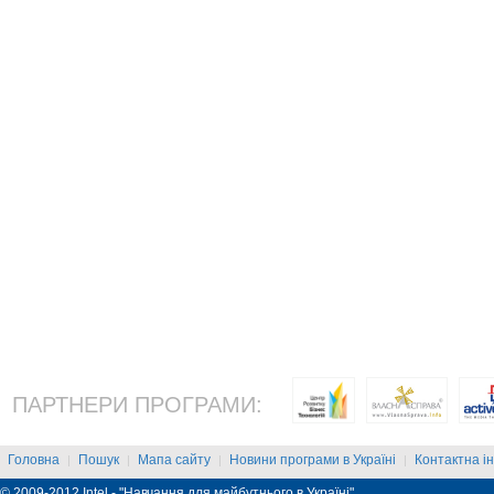
ПАРТНЕРИ ПРОГРАМИ:
Головна
Пошук
Мапа сайту
Новини програми в Україні
Контактна і
|
|
|
|
© 2009-2012 Intel - "Навчання для майбутнього в Україні"