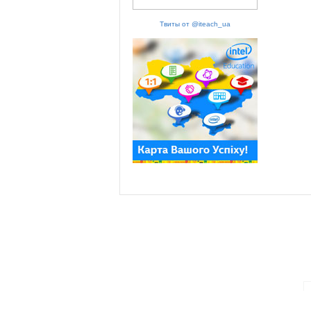
Твиты от @iteach_ua
ПАРТНЕРИ ПРОГРАМИ: