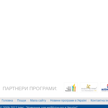
ПАРТНЕРИ ПРОГРАМИ:
Головна
Пошук
Мапа сайту
Новини програми в Україні
Контактна і
|
|
|
|
© 2009-2012 Intel - "Навчання для майбутнього в Україні"