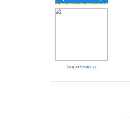
Твиты от @iteach_ua
ПАРТНЕРИ ПРОГРАМИ: