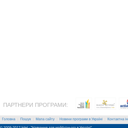
ПАРТНЕРИ ПРОГРАМИ:
Головна
Пошук
Мапа сайту
Новини програми в Україні
Контактна і
|
|
|
|
© 2009-2012 Intel - "Навчання для майбутнього в Україні"