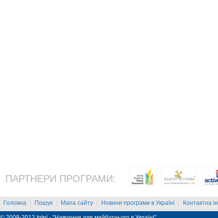
ПАРТНЕРИ ПРОГРАМИ:
Головна
Пошук
Мапа сайту
Новини програми в Україні
Контактна і
|
|
|
|
© 2009-2012 Intel - "Навчання для майбутнього в Україні"