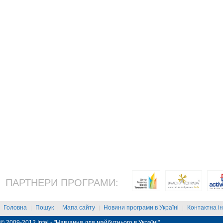
ПАРТНЕРИ ПРОГРАМИ:
Головна
Пошук
Мапа сайту
Новини програми в Україні
Контактна і
|
|
|
|
© 2009-2012 Intel - "Навчання для майбутнього в Україні"