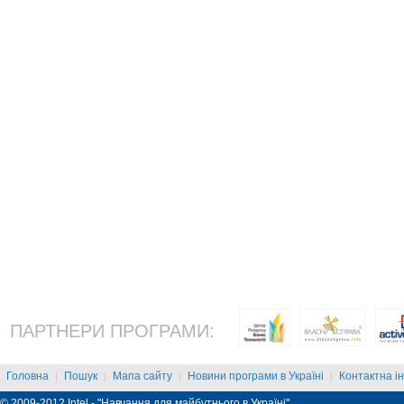
ПАРТНЕРИ ПРОГРАМИ:
Головна
Пошук
Мапа сайту
Новини програми в Україні
Контактна і
|
|
|
|
© 2009-2012 Intel - "Навчання для майбутнього в Україні"