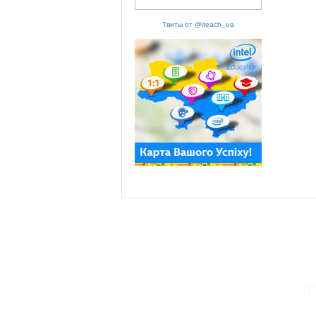
Твиты от @iteach_ua
ПАРТНЕРИ ПРОГРАМИ: