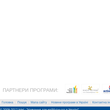
ПАРТНЕРИ ПРОГРАМИ:
Головна
Пошук
Мапа сайту
Новини програми в Україні
Контактна і
|
|
|
|
© 2009-2012 Intel - "Навчання для майбутнього в Україні"