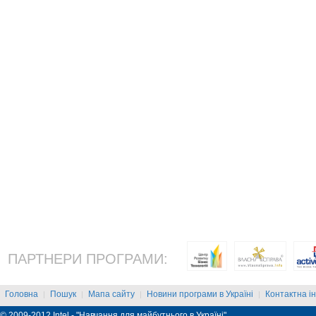
ПАРТНЕРИ ПРОГРАМИ:
Головна
Пошук
Мапа сайту
Новини програми в Україні
Контактна і
|
|
|
|
© 2009-2012 Intel - "Навчання для майбутнього в Україні"