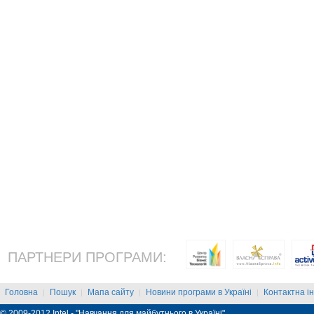
ПАРТНЕРИ ПРОГРАМИ:
Головна
Пошук
Мапа сайту
Новини програми в Україні
Контактна і
|
|
|
|
© 2009-2012 Intel - "Навчання для майбутнього в Україні"