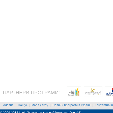
ПАРТНЕРИ ПРОГРАМИ:
Головна
Пошук
Мапа сайту
Новини програми в Україні
Контактна і
|
|
|
|
© 2009-2012 Intel - "Навчання для майбутнього в Україні"