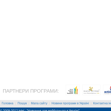
ПАРТНЕРИ ПРОГРАМИ:
Головна
Пошук
Мапа сайту
Новини програми в Україні
Контактна і
|
|
|
|
© 2009-2012 Intel - "Навчання для майбутнього в Україні"