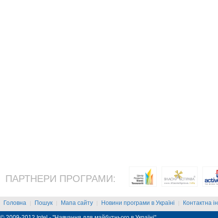
ПАРТНЕРИ ПРОГРАМИ:
Головна
Пошук
Мапа сайту
Новини програми в Україні
Контактна і
|
|
|
|
© 2009-2012 Intel - "Навчання для майбутнього в Україні"