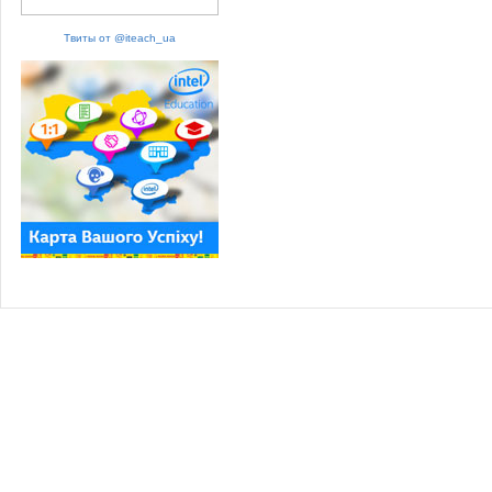
Твиты от @iteach_ua