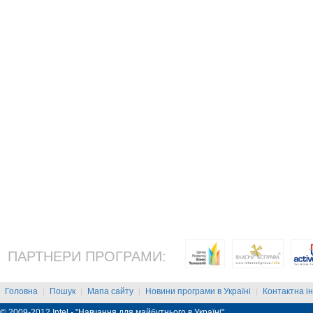
ПАРТНЕРИ ПРОГРАМИ:
Головна
Пошук
Мапа сайту
Новини програми в Україні
Контактна і
|
|
|
|
© 2009-2012 Intel - "Навчання для майбутнього в Україні"