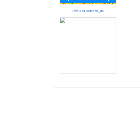
Твиты от @iteach_ua
ПАРТНЕРИ ПРОГРАМИ: