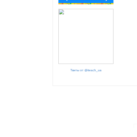
Твиты от @iteach_ua
ПАРТНЕРИ ПРОГРАМИ: