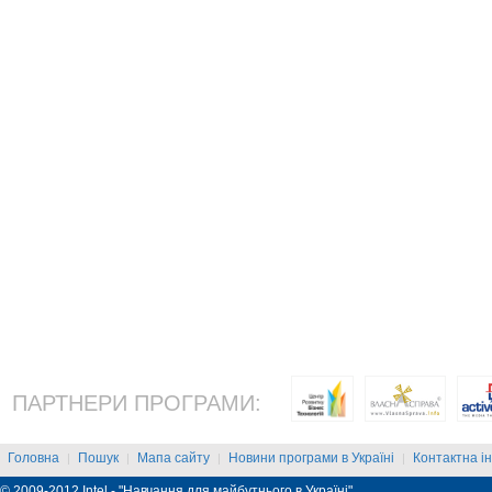
ПАРТНЕРИ ПРОГРАМИ:
Головна
Пошук
Мапа сайту
Новини програми в Україні
Контактна і
|
|
|
|
© 2009-2012 Intel - "Навчання для майбутнього в Україні"