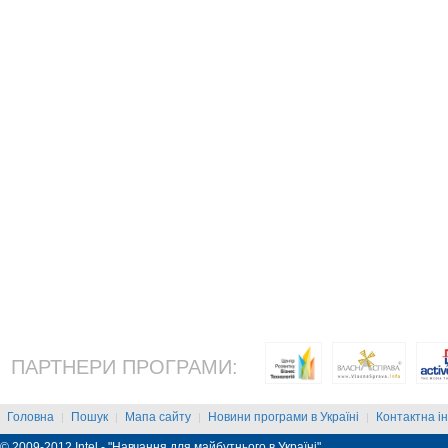
ПАРТНЕРИ ПРОГРАМИ:
Головна
Пошук
Мапа сайту
Новини програми в Україні
Контактна і
|
|
|
|
© 2009-2012 Intel - "Навчання для майбутнього в Україні"