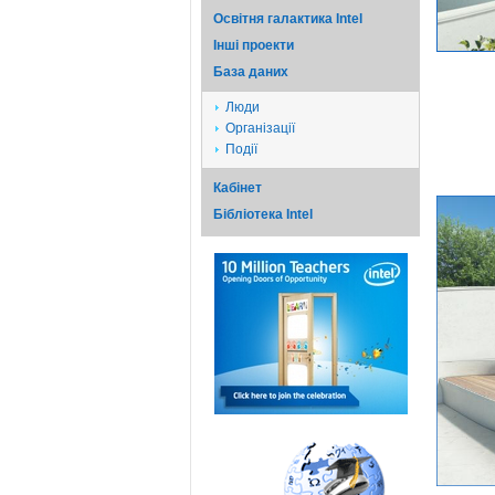
Освітня галактика Intel
Iншi проекти
База даних
Люди
Організації
Події
Кабінет
Бібліотека Intel