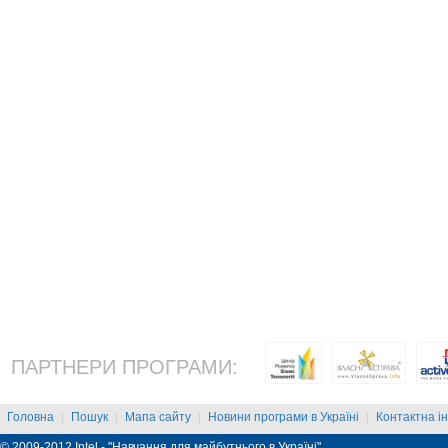
ПАРТНЕРИ ПРОГРАМИ:
Головна
Пошук
Мапа сайту
Новини програми в Україні
Контактна і
|
|
|
|
© 2009-2012 Intel - "Навчання для майбутнього в Україні"