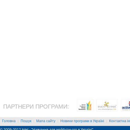
ПАРТНЕРИ ПРОГРАМИ:
Головна
Пошук
Мапа сайту
Новини програми в Україні
Контактна і
|
|
|
|
© 2009-2012 Intel - "Навчання для майбутнього в Україні"