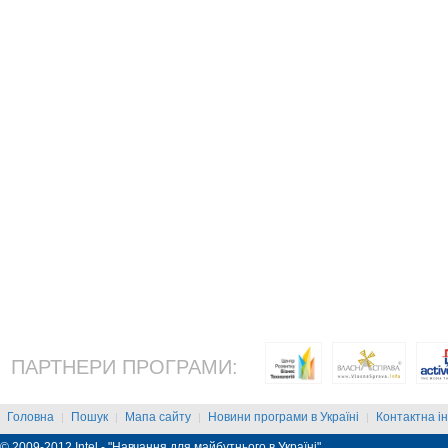
ПАРТНЕРИ ПРОГРАМИ:
Головна
Пошук
Мапа сайту
Новини програми в Україні
Контактна і
|
|
|
|
© 2009-2012 Intel - "Навчання для майбутнього в Україні"