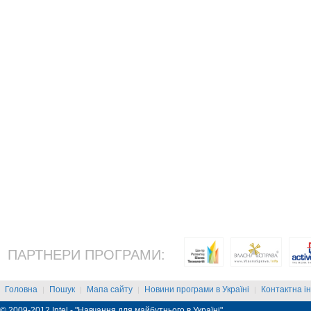
ПАРТНЕРИ ПРОГРАМИ:
Головна
Пошук
Мапа сайту
Новини програми в Україні
Контактна і
|
|
|
|
© 2009-2012 Intel - "Навчання для майбутнього в Україні"