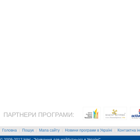
ПАРТНЕРИ ПРОГРАМИ:
Головна
Пошук
Мапа сайту
Новини програми в Україні
Контактна і
|
|
|
|
© 2009-2012 Intel - "Навчання для майбутнього в Україні"