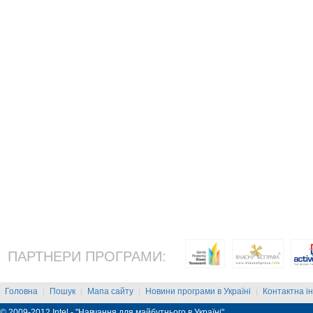
ПАРТНЕРИ ПРОГРАМИ:
Головна
Пошук
Мапа сайту
Новини програми в Україні
Контактна і
|
|
|
|
© 2009-2012 Intel - "Навчання для майбутнього в Україні"