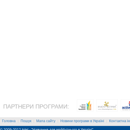
ПАРТНЕРИ ПРОГРАМИ:
Головна
Пошук
Мапа сайту
Новини програми в Україні
Контактна і
|
|
|
|
© 2009-2012 Intel - "Навчання для майбутнього в Україні"