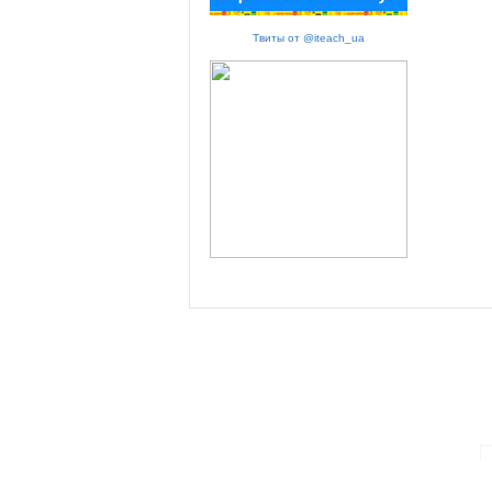
Твиты от @iteach_ua
ПАРТНЕРИ ПРОГРАМИ: