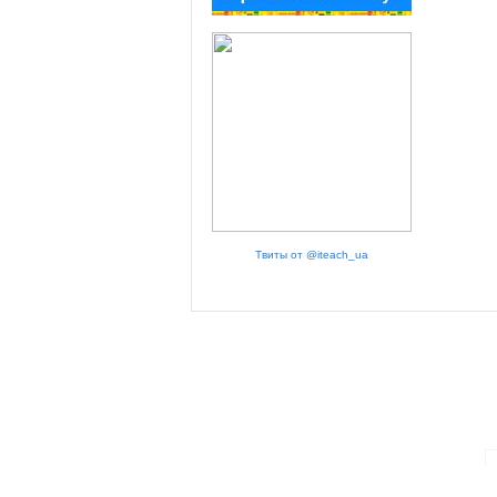
Твиты от @iteach_ua
ПАРТНЕРИ ПРОГРАМИ: