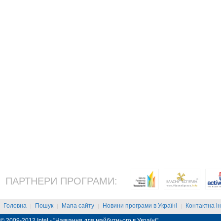
ПАРТНЕРИ ПРОГРАМИ:
Головна
Пошук
Мапа сайту
Новини програми в Україні
Контактна і
|
|
|
|
© 2009-2012 Intel - "Навчання для майбутнього в Україні"