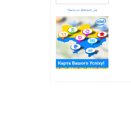
Твиты от @iteach_ua
ПАРТНЕРИ ПРОГРАМИ: