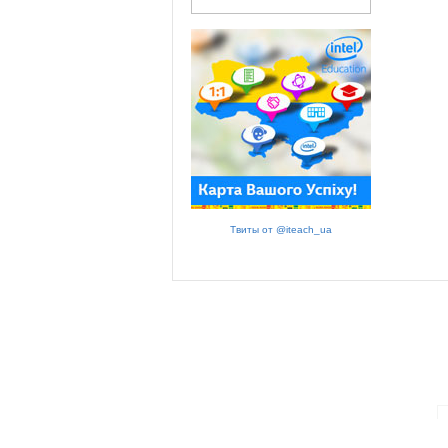
Твиты от @iteach_ua
ПАРТНЕРИ ПРОГРАМИ: