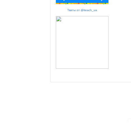
Твиты от @iteach_ua
ПАРТНЕРИ ПРОГРАМИ: