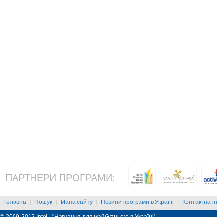
ПАРТНЕРИ ПРОГРАМИ:
Головна
Пошук
Мапа сайту
Новини програми в Україні
Контактна і
|
|
|
|
© 2009-2012 Intel - "Навчання для майбутнього в Україні"