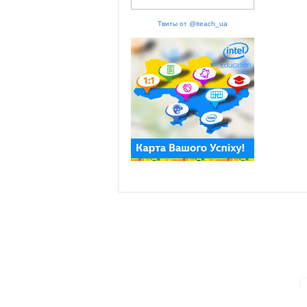
Твиты от @iteach_ua
ПАРТНЕРИ ПРОГРАМИ: