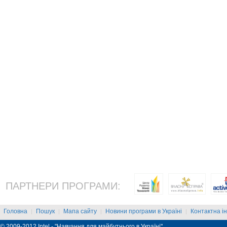
ПАРТНЕРИ ПРОГРАМИ:
Головна
Пошук
Мапа сайту
Новини програми в Україні
Контактна і
|
|
|
|
© 2009-2012 Intel - "Навчання для майбутнього в Україні"