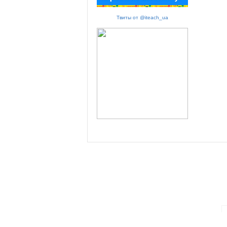
Твиты от @iteach_ua
ПАРТНЕРИ ПРОГРАМИ: