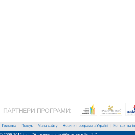
ПАРТНЕРИ ПРОГРАМИ:
Головна
Пошук
Мапа сайту
Новини програми в Україні
Контактна і
|
|
|
|
© 2009-2012 Intel - "Навчання для майбутнього в Україні"