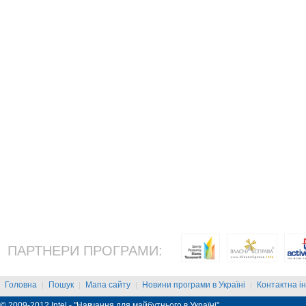
ПАРТНЕРИ ПРОГРАМИ:
Головна
Пошук
Мапа сайту
Новини програми в Україні
Контактна і
|
|
|
|
© 2009-2012 Intel - "Навчання для майбутнього в Україні"