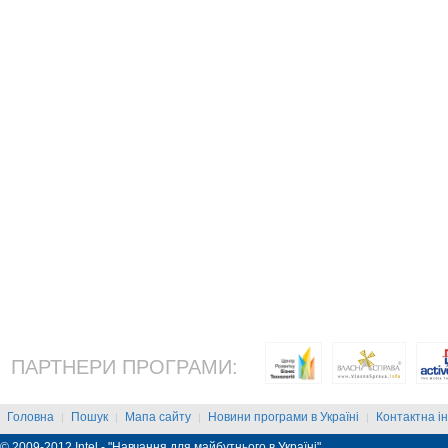
ПАРТНЕРИ ПРОГРАМИ:
Головна
Пошук
Мапа сайту
Новини програми в Україні
Контактна і
|
|
|
|
© 2009-2012 Intel - "Навчання для майбутнього в Україні"