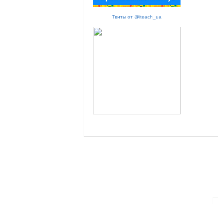
Твиты от @iteach_ua
ПАРТНЕРИ ПРОГРАМИ: