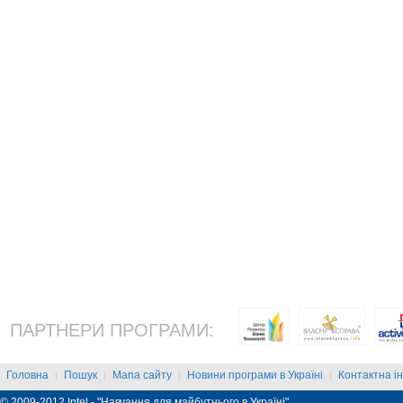
ПАРТНЕРИ ПРОГРАМИ:
Головна
Пошук
Мапа сайту
Новини програми в Україні
Контактна і
|
|
|
|
© 2009-2012 Intel - "Навчання для майбутнього в Україні"