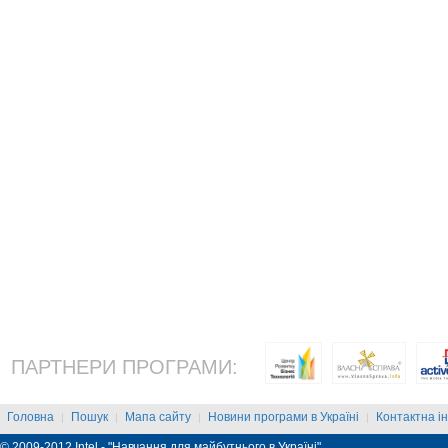
ПАРТНЕРИ ПРОГРАМИ:
Головна
Пошук
Мапа сайту
Новини програми в Україні
Контактна і
|
|
|
|
© 2009-2012 Intel - "Навчання для майбутнього в Україні"