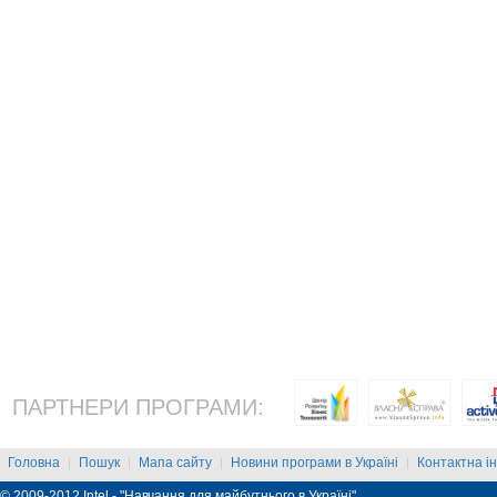
ПАРТНЕРИ ПРОГРАМИ:
Головна
Пошук
Мапа сайту
Новини програми в Україні
Контактна і
|
|
|
|
© 2009-2012 Intel - "Навчання для майбутнього в Україні"