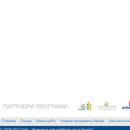
ПАРТНЕРИ ПРОГРАМИ:
Головна
Пошук
Мапа сайту
Новини програми в Україні
Контактна і
|
|
|
|
© 2009-2012 Intel - "Навчання для майбутнього в Україні"