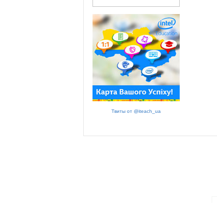
Твиты от @iteach_ua
ПАРТНЕРИ ПРОГРАМИ: