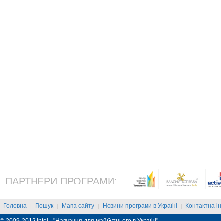
ПАРТНЕРИ ПРОГРАМИ:
Головна
Пошук
Мапа сайту
Новини програми в Україні
Контактна і
|
|
|
|
© 2009-2012 Intel - "Навчання для майбутнього в Україні"