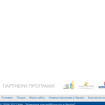
ПАРТНЕРИ ПРОГРАМИ:
Головна
Пошук
Мапа сайту
Новини програми в Україні
Контактна і
|
|
|
|
© 2009-2012 Intel - "Навчання для майбутнього в Україні"